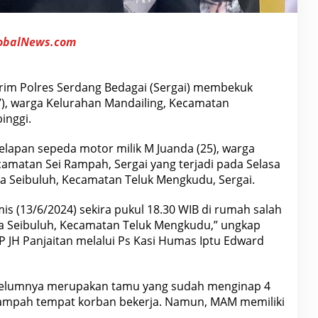
lobalNews.com
rim Polres Serdang Bedagai (Sergai) membekuk
7), warga Kelurahan Mandailing, Kecamatan
inggi.
apan sepeda motor milik M Juanda (25), warga
amatan Sei Rampah, Sergai yang terjadi pada Selasa
a Seibuluh, Kecamatan Teluk Mengkudu, Sergai.
s (13/6/2024) sekira pukul 18.30 WIB di rumah salah
sa Seibuluh, Kecamatan Teluk Mengkudu,” ungkap
P JH Panjaitan melalui Ps Kasi Humas Iptu Edward
elumnya merupakan tamu yang sudah menginap 4
i Rampah tempat korban bekerja. Namun, MAM memiliki