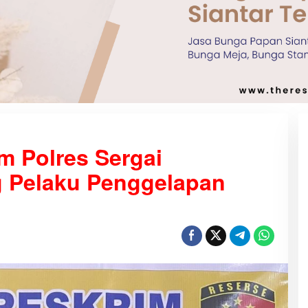
m Polres Sergai
 Pelaku Penggelapan