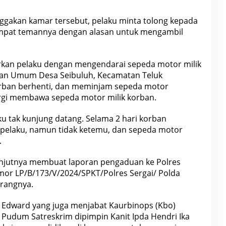
ggakan kamar tersebut, pelaku minta tolong kepada
empat temannya dengan alasan untuk mengambil
rkan pelaku dengan mengendarai sepeda motor milik
alan Umum Desa Seibuluh, Kecamatan Teluk
rban berhenti, dan meminjam sepeda motor
ergi membawa sepeda motor milik korban.
ku tak kunjung datang. Selama 2 hari korban
pelaku, namun tidak ketemu, dan sepeda motor
.
anjutnya membuat laporan pengaduan ke Polres
omor LP/B/173/V/2024/SPKT/Polres Sergai/ Polda
erangnya.
ut Edward yang juga menjabat Kaurbinops (Kbo)
t Pudum Satreskrim dipimpin Kanit Ipda Hendri Ika