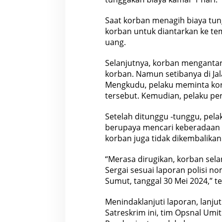
Saat korban menagih biaya tun
korban untuk diantarkan ke t
uang.
Selanjutnya, korban menganta
korban. Namun setibanya di J
Mengkudu, pelaku meminta ko
tersebut. Kemudian, pelaku p
Setelah ditunggu -tunggu, pela
berupaya mencari keberadaan 
korban juga tidak dikembalikan
“Merasa dirugikan, korban sel
Sergai sesuai laporan polisi n
Sumut, tanggal 30 Mei 2024,” t
Menindaklanjuti laporan, lanj
Satreskrim ini, tim Opsnal Umi