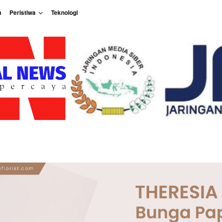
m
Peristiwa
Teknologi
Peristiwa
Teknologi