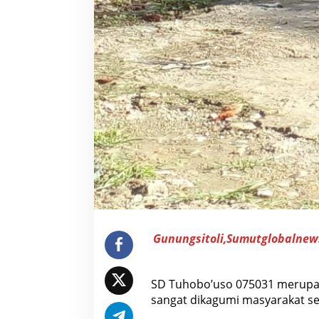
Gunungsitoli,Sumutglobalnew
SD Tuhobo’uso 075031 merupa
sangat dikagumi masyarakat sek