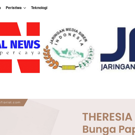
m
Peristiwa
Teknologi
Peristiwa
Teknologi