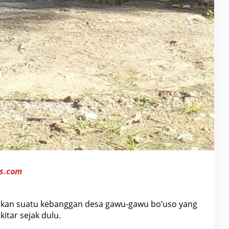
s.com
kan suatu kebanggan desa gawu-gawu bo’uso yang
itar sejak dulu.