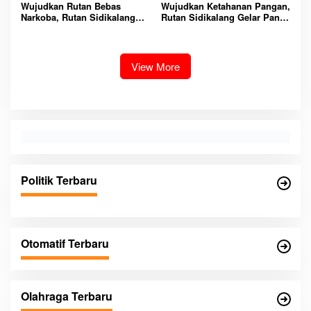
Wujudkan Rutan Bebas
Wujudkan Ketahanan Pangan,
Narkoba, Rutan Sidikalang
Rutan Sidikalang Gelar Panen
Gelar Razia Insidentil
Raya Kubis Tahun 2026
Gabungan Bersama TNI-Polri
View More
Politik Terbaru
Otomatif Terbaru
Olahraga Terbaru