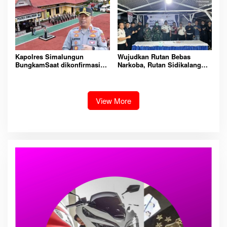
Kapolres Simalungun
Wujudkan Rutan Bebas
BungkamSaat dikonfirmasi
Narkoba, Rutan Sidikalang
dugaan peredaran Narkoba
Gelar Razia Insidentil
bambang alias bembeng
Gabungan Bersama TNI-Polri
Dikecamatan gunung malela
View More