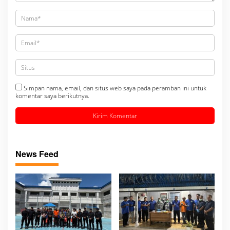
Simpan nama, email, dan situs web saya pada peramban ini untuk
komentar saya berikutnya.
News Feed