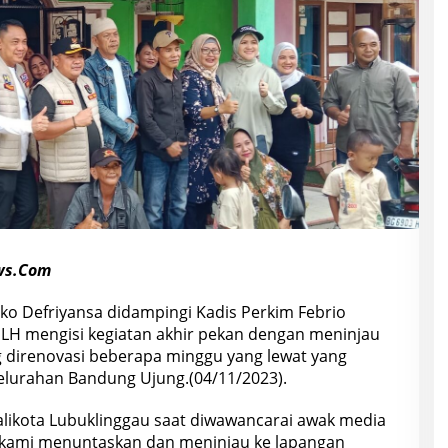
ws.Com
sko Defriyansa didampingi Kadis Perkim Febrio
LH mengisi kegiatan akhir pekan dengan meninjau
g direnovasi beberapa minggu yang lewat yang
Kelurahan Bandung Ujung.(04/11/2023).
alikota Lubuklinggau saat diwawancarai awak media
kami menuntaskan dan meninjau ke lapangan