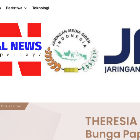
m
Peristiwa
Teknologi
Peristiwa
Teknologi