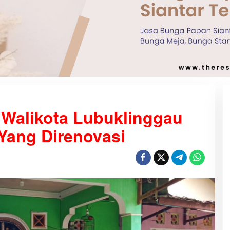
j Walikota Lubuklinggau
Yang Direnovasi