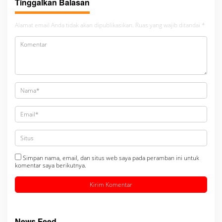
Tinggalkan Balasan
Alamat email Anda tidak akan dipublikasikan.
Ruas yang wajib ditandai
*
Simpan nama, email, dan situs web saya pada peramban ini untuk
komentar saya berikutnya.
News Feed