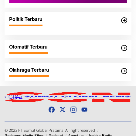
Politik Terbaru
Otomatif Terbaru
Olahraga Terbaru
© 2023 PT Sumut Global Pratama. All right reserved
Pedoman Media Siber
Redaksi
About us
Indeks Berita