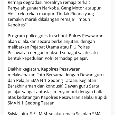
Remaja degradasi moralnya remaja terkait
Penyalah gunaan Narkoba, Geng Motor ataupun
Aksi trek-trekan maupun Tindak Pidana yang
semakin marak dikalangan remaja”. Imbuh
Kapolres”.
Program police goes to school, Polres Pesawaran
akan dilakukan secara berkelanjutan, dengan
melibatkan Pejabat Utama atau PJU Polres
Pesawaran dengan maksud sebagai salah satu
bentuk kepedulian Polri terhadap pelajar.
Diakhir kegiatan, Kapolres Pesawaran
melaksanakan Foto Bersama dengan Dewan guru
dan Pelajar SMA N 1 Gedong Tataan. Kegiatan
Berakhir aman dan kondusif, Dewan guru Serta
pelajar sangat antusias menyambut dengan baik
atas kedatangan Kapolres Pesawaran selaku Irup di
SMA N 1 Gedong Tataan.
Sylvia juita, S.E., M.M. selaku kepala Sekolah SMA