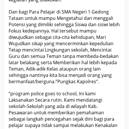
Dan bagi Para Pelajar di SMA Negeri 1 Gedong
Tataan untuk mampu Mengetahui dan menggali
Potensi yang dimiliki sehingga Siswa dan siswi lebih
Fokus kedepannya. Hal tersebut mampu
diwujudkan sebagai cita-cita kehidupan, Mari
Wujudkan sikap yang mencerminkan kepedulian
Tetap mencintai Lingkungan sekolah, Mencintai
Guru dan semua Teman tanpa membeda-bedakan
latar belakang serta Memberikan hal lebih kepada
Teman, Adik-adik Kelas ataupun orang lain
sehingga nantinya kita bisa menjadi orang yang
bermanfaat/berguna.”Pungkas Kapolres”.
“program police goes to school, Ini kami
Laksanakan Secara rutin. Kami mendatangi
sekolah-Sekolah yang ada di wilayah Kab.
Pesawaran untuk memberikan pemahaman
sebagai langkah pencegahan sejak dini bagi para
pelajar supaya tidak sampai melakukan Kenakalan