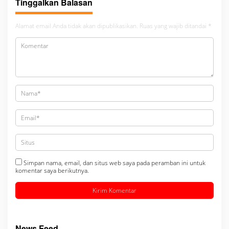
Tinggalkan Balasan
Alamat email Anda tidak akan dipublikasikan.
Ruas yang wajib ditandai
*
Simpan nama, email, dan situs web saya pada peramban ini untuk
komentar saya berikutnya.
News Feed