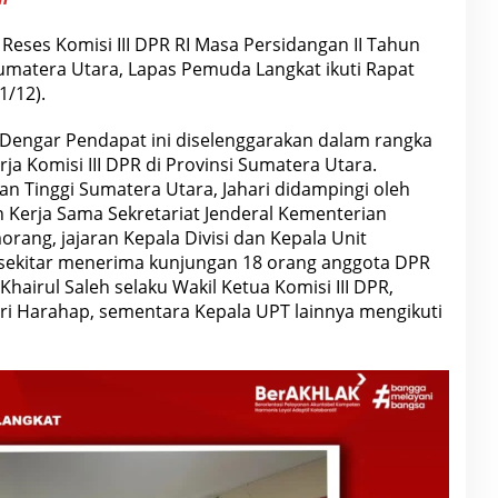
eses Komisi III DPR RI Masa Persidangan II Tahun
Sumatera Utara, Lapas Pemuda Langkat ikuti Rapat
1/12).
Dengar Pendapat ini diselenggarakan dalam rangka
a Komisi III DPR di Provinsi Sumatera Utara.
an Tinggi Sumatera Utara, Jahari didampingi oleh
Kerja Sama Sekretariat Jenderal Kementerian
ang, jajaran Kepala Divisi dan Kepala Unit
 sekitar menerima kunjungan 18 orang anggota DPR
Khairul Saleh selaku Wakil Ketua Komisi III DPR,
hri Harahap, sementara Kepala UPT lainnya mengikuti