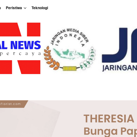
m
Peristiwa
Teknologi
Peristiwa
Teknologi