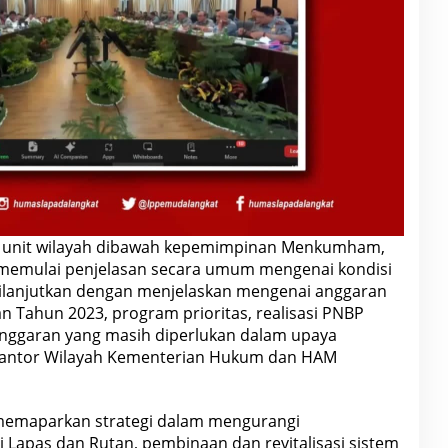
an unit wilayah dibawah kepemimpinan Menkumham,
u memulai penjelasan secara umum mengenai kondisi
dilanjutkan dengan menjelaskan mengenai anggaran
an Tahun 2023, program prioritas, realisasi PNBP
anggaran yang masih diperlukan dalam upaya
i Kantor Wilayah Kementerian Hukum dan HAM
 memaparkan strategi dalam mengurangi
 Lapas dan Rutan, pembinaan dan revitalisasi sistem