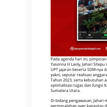
Pada agenda hari ini, pimpin
Yasonna H Laoly, Jahari Sitep
UPT jajaran beserta SDM-nya 
yakni, seputar realisasi anggar
Tahun 2023, serta kebutuhan 
optimalisasi tugas dan fungs
Sumatera Utara.
Di bidang pengawasan, Jahari
permasalahan over kapasitas di