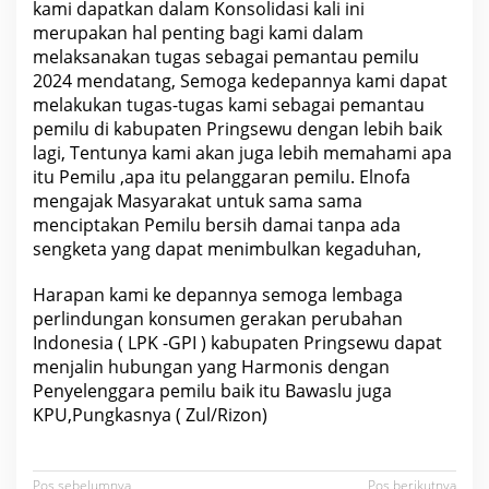
kami dapatkan dalam Konsolidasi kali ini
merupakan hal penting bagi kami dalam
melaksanakan tugas sebagai pemantau pemilu
2024 mendatang, Semoga kedepannya kami dapat
melakukan tugas-tugas kami sebagai pemantau
pemilu di kabupaten Pringsewu dengan lebih baik
lagi, Tentunya kami akan juga lebih memahami apa
itu Pemilu ,apa itu pelanggaran pemilu. Elnofa
mengajak Masyarakat untuk sama sama
menciptakan Pemilu bersih damai tanpa ada
sengketa yang dapat menimbulkan kegaduhan,
Harapan kami ke depannya semoga lembaga
perlindungan konsumen gerakan perubahan
Indonesia ( LPK -GPI ) kabupaten Pringsewu dapat
menjalin hubungan yang Harmonis dengan
Penyelenggara pemilu baik itu Bawaslu juga
KPU,Pungkasnya ( Zul/Rizon)
Pos sebelumnya
Pos berikutnya