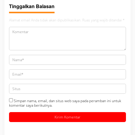
Tinggalkan Balasan
Alamat email Anda tidak akan dipublikasikan.
Ruas yang wajib ditandai
*
Simpan nama, email, dan situs web saya pada peramban ini untuk
komentar saya berikutnya.