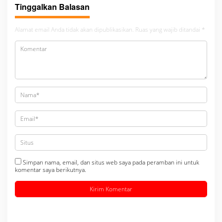
Tinggalkan Balasan
Alamat email Anda tidak akan dipublikasikan.
Ruas yang wajib ditandai
*
Simpan nama, email, dan situs web saya pada peramban ini untuk
komentar saya berikutnya.