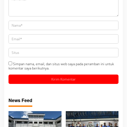
Simpan nama, email, dan situs web saya pada peramban ini untuk
komentar saya berikutnya.
News Feed