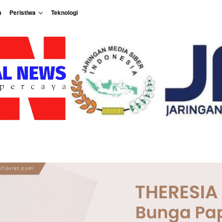
m
Peristiwa
Teknologi
Peristiwa
Teknologi