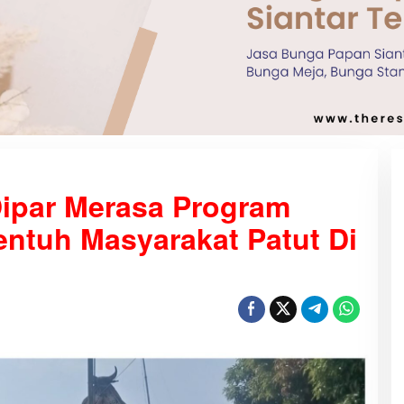
Dipar Merasa Program
entuh Masyarakat Patut Di