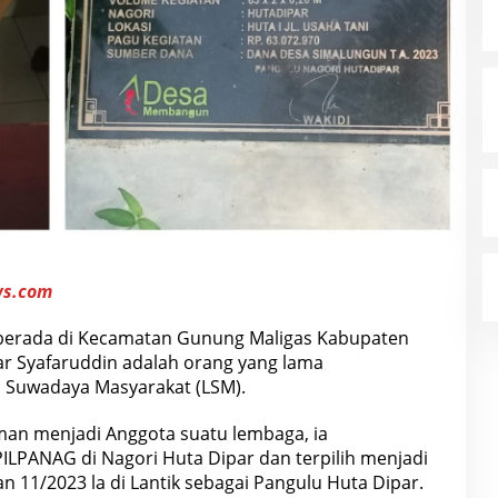
ws.com
berada di Kecamatan Gunung Maligas Kabupaten
r Syafaruddin adalah orang yang lama
 Suwadaya Masyarakat (LSM).
n menjadi Anggota suatu lembaga, ia
PILPANAG di Nagori Huta Dipar dan terpilih menjadi
n 11/2023 la di Lantik sebagai Pangulu Huta Dipar.