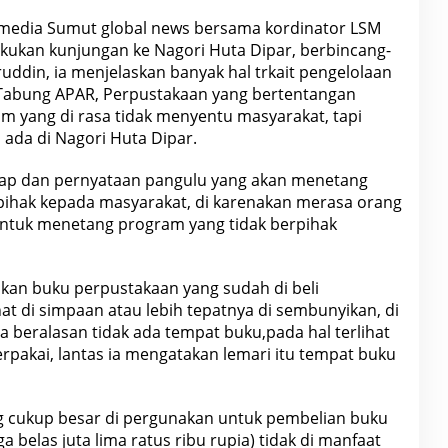
 media Sumut global news bersama kordinator LSM
ukan kunjungan ke Nagori Huta Dipar, berbincang-
ddin, ia menjelaskan banyak hal trkait pengelolaan
 Tabung APAR, Perpustakaan yang bertentangan
m yang di rasa tidak menyentu masyarakat, tapi
ada di Nagori Huta Dipar.
ikap dan pernyataan pangulu yang akan menetang
rpihak kepada masyarakat, di karenakan merasa orang
tuk menetang program yang tidak berpihak
an buku perpustakaan yang sudah di beli
t di simpaan atau lebih tepatnya di sembunyikan, di
ia beralasan tidak ada tempat buku,pada hal terlihat
erpakai, lantas ia mengatakan lemari itu tempat buku
 cukup besar di pergunakan untuk pembelian buku
a belas juta lima ratus ribu rupia) tidak di manfaat