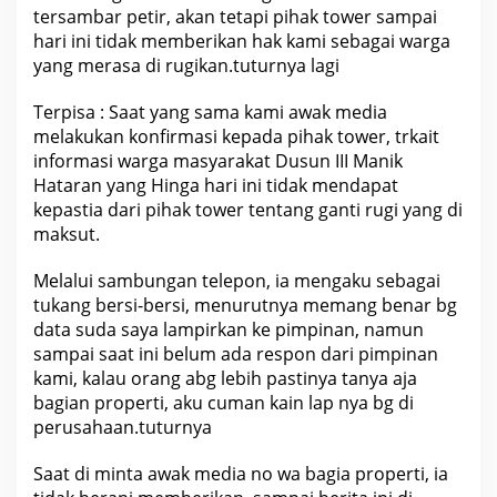
e
tersambar petir, akan tetapi pihak tower sampai
r
hari ini tidak memberikan hak kami sebagai warga
yang merasa di rugikan.tuturnya lagi
Terpisa : Saat yang sama kami awak media
melakukan konfirmasi kepada pihak tower, trkait
informasi warga masyarakat Dusun III Manik
Hataran yang Hinga hari ini tidak mendapat
kepastia dari pihak tower tentang ganti rugi yang di
maksut.
Melalui sambungan telepon, ia mengaku sebagai
tukang bersi-bersi, menurutnya memang benar bg
data suda saya lampirkan ke pimpinan, namun
sampai saat ini belum ada respon dari pimpinan
kami, kalau orang abg lebih pastinya tanya aja
bagian properti, aku cuman kain lap nya bg di
perusahaan.tuturnya
Saat di minta awak media no wa bagia properti, ia