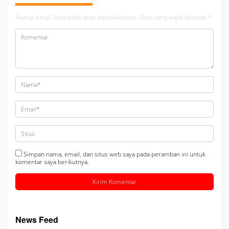
Alamat email Anda tidak akan dipublikasikan.
Ruas yang wajib ditandai
*
Simpan nama, email, dan situs web saya pada peramban ini untuk
komentar saya berikutnya.
News Feed