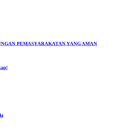
KUNGAN PEMASYARAKATAN YANG AMAN
kap!
la