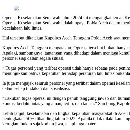
Operasi Keselamatan Seulawah tahun 2024 ini mengangkat tema “Kes
Operasi Keselamatan Seulawah adalah upaya Polda Aceh dalam mening
kecelakaan lalu lintas.
Hal tersebut dikatakan Kapolres Aceh Tenggara Polda Aceh saat me
Kapolres Aceh Tenggara mengatakan, Operasi tersebut bukan hanya 
Apalagi, sambungnya, tantangan yang dihadapi dalam menjaga kamtib
personel siap dalam segala situasi.
“ Tugas personel yang terlibat operasi tidak hanya sebatas pada penin
menunjukkan bahwa kepatuhan terhadap peraturan lalu lintas bukanla
Ia juga mengajak seluruh personel yang terlibat dalam operasi kesel
dalam setiap tindakan dan sosialisasi.
“Lakukan tugas operasi ini dengan penuh tanggung jawab dan humanis, 
kondisi berlalu lintas yang aman, tertib, dan lancar,” Sambung Kapolr
Lebih lanjut, keselamatan dan tingkat kepatuhan masyarakat di Aceh t
peningkatan 50% dibanding tahun 2022. Apabila tidak dilakukan la
kerugian, bukan saja korban jiwa, tetapi juga materi.