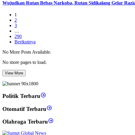
Wujudkan Rutan Bebas Narkoba, Rutan Sidikalang Gelar Razia
1
2
3
…
290
Berikutnya
No More Posts Available.
No more pages to load.
View More
Politik Terbaru
Otomatif Terbaru
Olahraga Terbaru