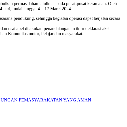
bulkan permasalahan lalulintas pada pusat-pusat keramaian. Oleh
4 hari, mulai tanggal 4—17 Maret 2024.
asarana pendukung, sehingga kegiatan operasi dapat berjalan secara
dan usai apel dilakukan penandatanganan ikrar deklarasi aksi
ilan Komunitas motor, Pelajar dan masyarakat.
GKUNGAN PEMASYARAKATAN YANG AMAN
!