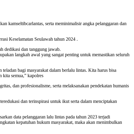
n kamseltibcarlantas, serta meminimalisir angka pelanggaran dan
erasi Keselamatan Seulawah tahun 2024 .
h dedikasi dan tanggung jawab.
rupakan langkah awal yang sangat penting untuk memastikan seluruh
 teladan bagi masyarakat dalam berlalu lintas. Kita harus bisa
 kita semua,” kapolres
egritas, dan profesionalisme, serta melaksanakan pendekatan humanis
eredukasi dan terinspirasi untuk ikut serta dalam menciptakan
arkan data pelanggaran lalu lintas pada tahun 2023 terjadi
peningkatan kepatuhan hukum masyarakat, maka akan menimbulkan