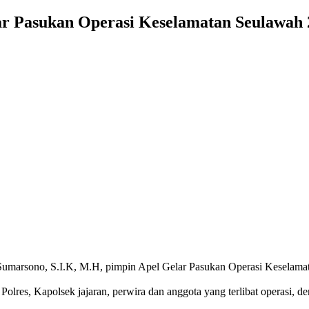
ar Pasukan Operasi Keselamatan Seulawah 
umarsono, S.I.K, M.H, pimpin Apel Gelar Pasukan Operasi Keselama
 Polres, Kapolsek jajaran, perwira dan anggota yang terlibat operasi, d