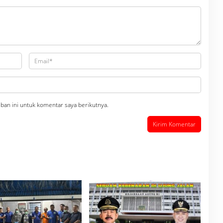
ban ini untuk komentar saya berikutnya.