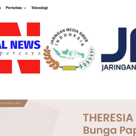
m
Peristiwa
Teknologi
Peristiwa
Teknologi