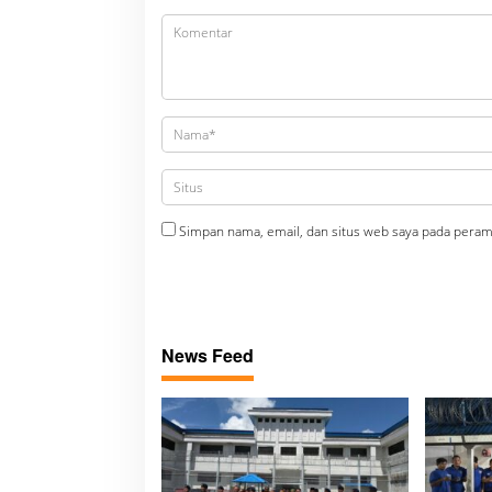
Simpan nama, email, dan situs web saya pada peram
News Feed