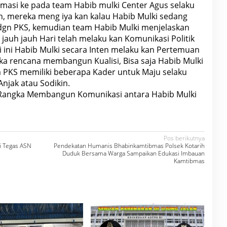
masi ke pada team Habib mulki Center Agus selaku
tan, mereka meng iya kan kalau Habib Mulki sedang
 dgn PKS, kemudian team Habib Mulki menjelaskan
a jauh jauh Hari telah melaku kan Komunikasi Politik
 ini Habib Mulki secara Inten melaku kan Pertemuan
a rencana membangun Kualisi, Bisa saja Habib Mulki
 PKS memiliki beberapa Kader untuk Maju selaku
Anjak atau Sodikin.
 Rangka Membangun Komunikasi antara Habib Mulki
Pos berikutnya
i Tegas ASN
Pendekatan Humanis Bhabinkamtibmas Polsek Kotarih
Duduk Bersama Warga Sampaikan Edukasi Imbauan
Kamtibmas