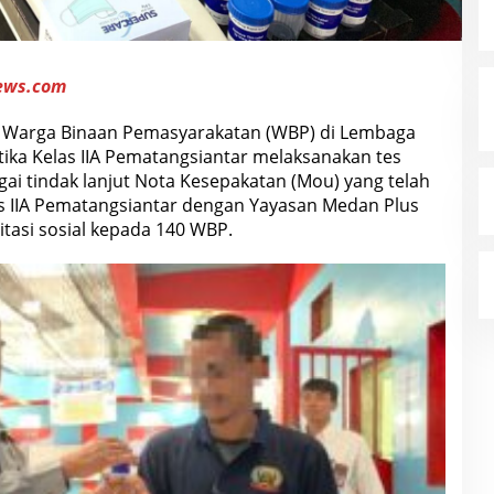
ews.com
 Warga Binaan Pemasyarakatan (WBP) di Lembaga
ika Kelas IIA Pematangsiantar melaksanakan tes
agai tindak lanjut Nota Kesepakatan (Mou) yang telah
as IIA Pematangsiantar dengan Yayasan Medan Plus
tasi sosial kepada 140 WBP.