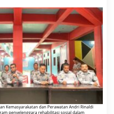
gan Kemasyarakatan dan Perawatan Andri Rinaldi
ram penyelenggara rehabilitasi sosial dalam