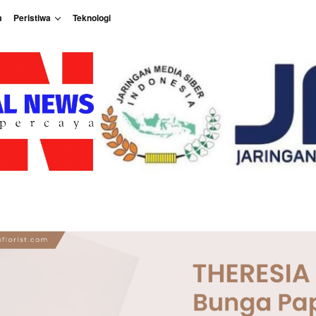
m
Peristiwa
Teknologi
Peristiwa
Teknologi