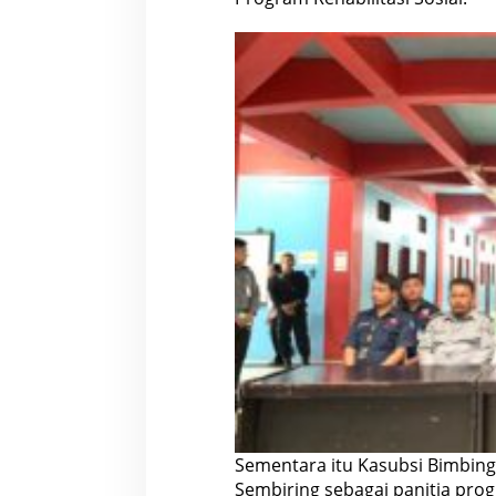
Sementara itu Kasubsi Bimbin
Sembiring sebagai panitia prog