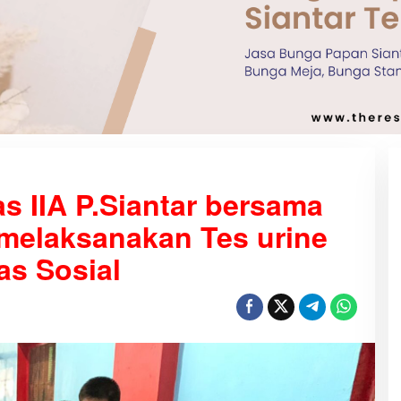
s IIA P.Siantar bersama
elaksanakan Tes urine
as Sosial