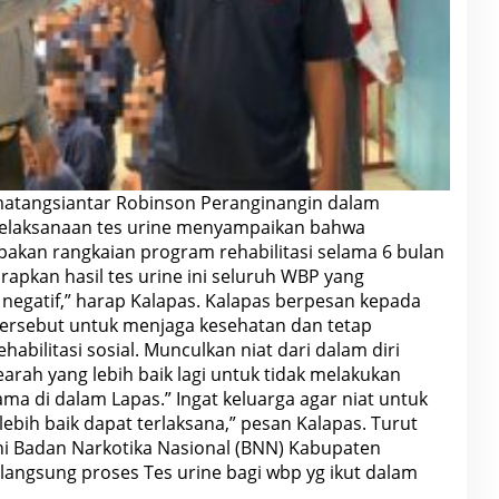
ematangsiantar Robinson Peranginangin dalam
laksanaan tes urine menyampaikan bahwa
pakan rangkaian program rehabilitasi selama 6 bulan
rapkan hasil tes urine ini seluruh WBP yang
 negatif,” harap Kalapas. Kalapas berpesan kepada
ersebut untuk menjaga kesehatan dan tetap
abilitasi sosial. Munculkan niat dari dalam diri
rah yang lebih baik lagi untuk tidak melakukan
a di dalam Lapas.” Ingat keluarga agar niat untuk
ebih baik dapat terlaksana,” pesan Kalapas. Turut
ini Badan Narkotika Nasional (BNN) Kabupaten
angsung proses Tes urine bagi wbp yg ikut dalam