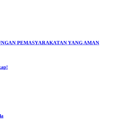
KUNGAN PEMASYARAKATAN YANG AMAN
kap!
la