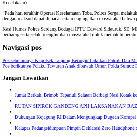
Kecelakaan).
“Pada hari terakhir Operasi Keselamatan Toba, Polres Sergai 
dengan maksud dapat di baca serta mengingatkan masyarakat bahwa pe
Kasi Humas Polres Serdang Bedagai IPTU Edward Sidauruk, SE, MM m
berharap serta selalu menghimbau masyarakat untuk mematuhi peratur
Navigasi pos
Pos sebelumnya
Kapolsek Tanjung Beringin Lakukan Patroli Dan Mon
Pos berikutnya
Pelaku Tawuran Anak dibawah Umur, Polda Sumut: 
Jangan Lewatkan
Jumat Berkah, Brimob Tapanuli Selatan Berbagi Nasi Kotak k
RUTAN SIPIROK GANDENG APH LAKSANAKAN RA
Dukungan Kejagung RI Dalam Mengungkap Dugaan Korupsi B
Kalapas Padangsidimpuan Pimpin Deklarasi Zero Handphone 