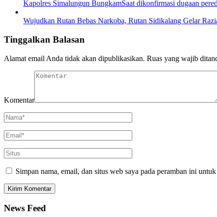
Kapolres Simalungun BungkamSaat dikonfirmasi dugaan pere
Wujudkan Rutan Bebas Narkoba, Rutan Sidikalang Gelar Razia
Tinggalkan Balasan
Alamat email Anda tidak akan dipublikasikan.
Ruas yang wajib ditan
Komentar
Simpan nama, email, dan situs web saya pada peramban ini untuk
News Feed