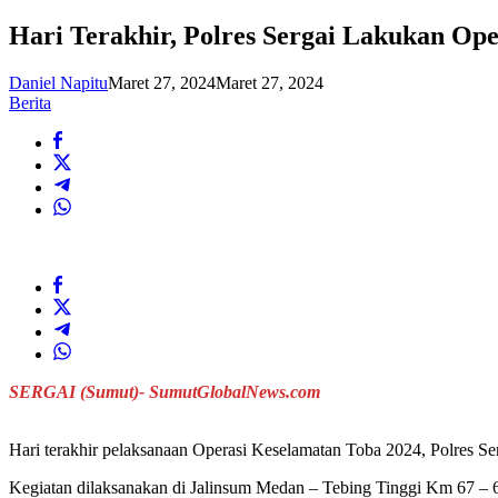
Hari Terakhir, Polres Sergai Lakukan Op
Daniel Napitu
Maret 27, 2024
Maret 27, 2024
Berita
SERGAI (Sumut)- SumutGlobalNews.com
Hari terakhir pelaksanaan Operasi Keselamatan Toba 2024, Polres S
Kegiatan dilaksanakan di Jalinsum Medan – Tebing Tinggi Km 67 