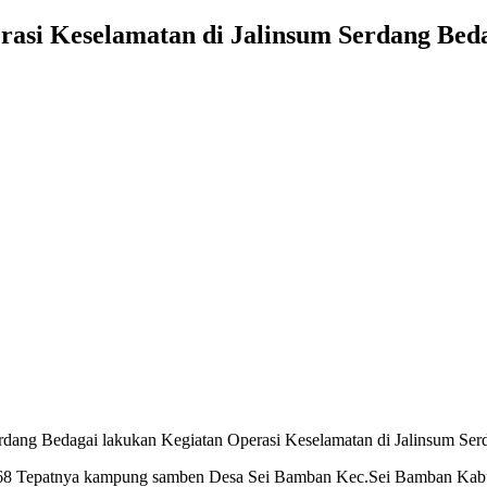
erasi Keselamatan di Jalinsum Serdang Bed
erdang Bedagai lakukan Kegiatan Operasi Keselamatan di Jalinsum Ser
– 68 Tepatnya kampung samben Desa Sei Bamban Kec.Sei Bamban Kab