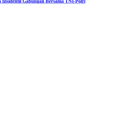
 Insidentil Gabungan Bersama TNI-Polri