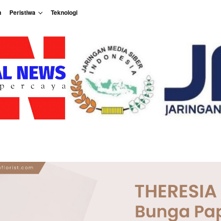
m
Peristiwa
Teknologi
Peristiwa
Teknologi