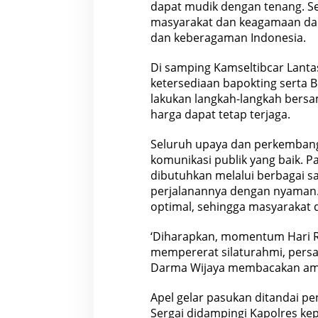
dapat mudik dengan tenang. Sel
masyarakat dan keagamaan dal
dan keberagaman Indonesia.
Di samping Kamseltibcar Lanta
ketersediaan bapokting serta B
lakukan langkah-langkah bersa
harga dapat tetap terjaga.
Seluruh upaya dan perkembang
komunikasi publik yang baik. 
dibutuhkan melalui berbagai s
perjalanannya dengan nyaman. 
optimal, sehingga masyarakat
‘Diharapkan, momentum Hari Ray
mempererat silaturahmi, persa
Darma Wijaya membacakan ama
Apel gelar pasukan ditandai p
Sergai didampingi Kapolres kep