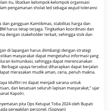
ain itu, libatkan kelompok-kelompok organisasi
am pengamanan sholat Ied sebagai wujud toleransi
s dan gangguan Kamtibmas, stabilitas harga dan
BM harus tetap terjaga. Tingkatkan koordinasi dan
ma dengan stakeholder terkait, sehingga stok dan
an di lapangan harus diimbangi dengan strategi
Pastikan masyarakat dapat mengetahui informasi yang
aluran komunikasi, sehingga dapat merencanakan
Berbagai upaya tersebut diharapkan dapat berjalan
 dapat merasakan mudik aman, ceria, penuh makna.
a Idulfitri ini dapat menjadi sarana untuk
tuan, dan kesatuan seluruh lapisan masyarakat,” ujar
nat Kapolri.
enyematan pita Ops Ketupat Toba 2024 oleh Bupati
ada perwakilan personel. (Sopiyan)