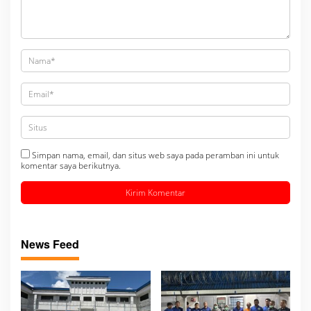
Simpan nama, email, dan situs web saya pada peramban ini untuk
komentar saya berikutnya.
News Feed