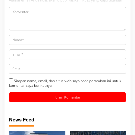
Alamat email Anda tidak akan dipublikasikan.
Ruas yang wajib ditandai
*
Simpan nama, email, dan situs web saya pada peramban ini untuk
komentar saya berikutnya.
News Feed