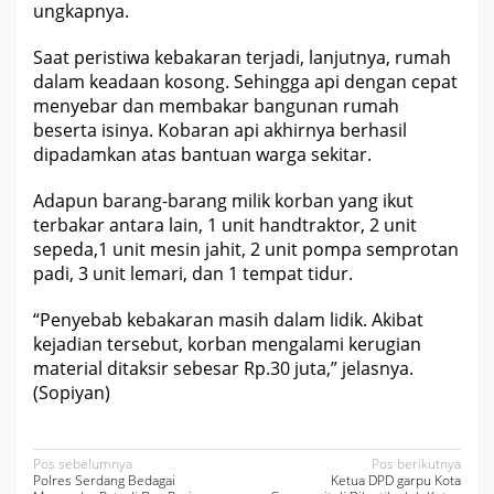
ungkapnya.
Saat peristiwa kebakaran terjadi, lanjutnya, rumah
dalam keadaan kosong. Sehingga api dengan cepat
menyebar dan membakar bangunan rumah
beserta isinya. Kobaran api akhirnya berhasil
dipadamkan atas bantuan warga sekitar.
Adapun barang-barang milik korban yang ikut
terbakar antara lain, 1 unit handtraktor, 2 unit
sepeda,1 unit mesin jahit, 2 unit pompa semprotan
padi, 3 unit lemari, dan 1 tempat tidur.
“Penyebab kebakaran masih dalam lidik. Akibat
kejadian tersebut, korban mengalami kerugian
material ditaksir sebesar Rp.30 juta,” jelasnya.
(Sopiyan)
N
Pos sebelumnya
Pos berikutnya
Polres Serdang Bedagai
Ketua DPD garpu Kota