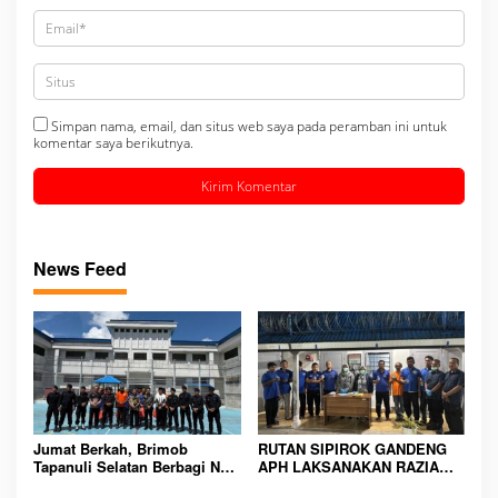
Simpan nama, email, dan situs web saya pada peramban ini untuk
komentar saya berikutnya.
News Feed
Jumat Berkah, Brimob
RUTAN SIPIROK GANDENG
Tapanuli Selatan Berbagi Nasi
APH LAKSANAKAN RAZIA
Kotak kepada Warga Binaan
KAMAR HUNIAN, WUJUD