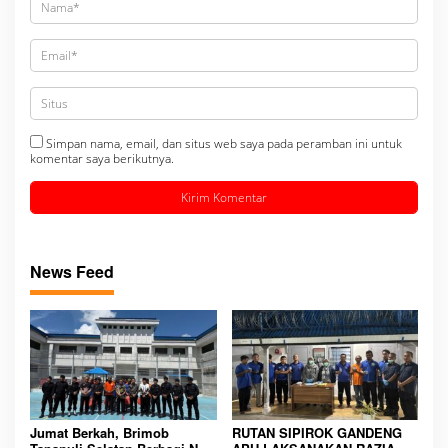
Simpan nama, email, dan situs web saya pada peramban ini untuk
komentar saya berikutnya.
News Feed
Jumat Berkah, Brimob
RUTAN SIPIROK GANDENG