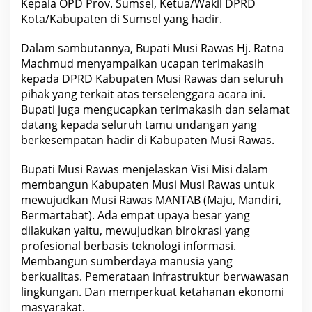
Kepala OPD Prov. Sumsel, Ketua/Wakil DPRD
Kota/Kabupaten di Sumsel yang hadir.
Dalam sambutannya, Bupati Musi Rawas Hj. Ratna
Machmud menyampaikan ucapan terimakasih
kepada DPRD Kabupaten Musi Rawas dan seluruh
pihak yang terkait atas terselenggara acara ini.
Bupati juga mengucapkan terimakasih dan selamat
datang kepada seluruh tamu undangan yang
berkesempatan hadir di Kabupaten Musi Rawas.
Bupati Musi Rawas menjelaskan Visi Misi dalam
membangun Kabupaten Musi Musi Rawas untuk
mewujudkan Musi Rawas MANTAB (Maju, Mandiri,
Bermartabat). Ada empat upaya besar yang
dilakukan yaitu, mewujudkan birokrasi yang
profesional berbasis teknologi informasi.
Membangun sumberdaya manusia yang
berkualitas. Pemerataan infrastruktur berwawasan
lingkungan. Dan memperkuat ketahanan ekonomi
masyarakat.