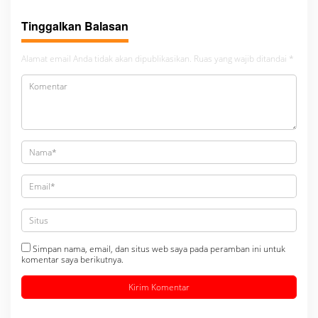
Tinggalkan Balasan
Alamat email Anda tidak akan dipublikasikan.
Ruas yang wajib ditandai
*
Simpan nama, email, dan situs web saya pada peramban ini untuk
komentar saya berikutnya.