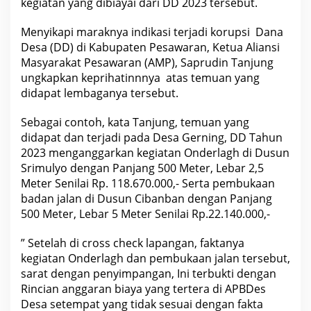
kegiatan yang dibiayai dari DD 2023 tersebut.
Menyikapi maraknya indikasi terjadi korupsi Dana
Desa (DD) di Kabupaten Pesawaran, Ketua Aliansi
Masyarakat Pesawaran (AMP), Saprudin Tanjung
ungkapkan keprihatinnnya atas temuan yang
didapat lembaganya tersebut.
Sebagai contoh, kata Tanjung, temuan yang
didapat dan terjadi pada Desa Gerning, DD Tahun
2023 menganggarkan kegiatan Onderlagh di Dusun
Srimulyo dengan Panjang 500 Meter, Lebar 2,5
Meter Senilai Rp. 118.670.000,- Serta pembukaan
badan jalan di Dusun Cibanban dengan Panjang
500 Meter, Lebar 5 Meter Senilai Rp.22.140.000,-
” Setelah di cross check lapangan, faktanya
kegiatan Onderlagh dan pembukaan jalan tersebut,
sarat dengan penyimpangan, Ini terbukti dengan
Rincian anggaran biaya yang tertera di APBDes
Desa setempat yang tidak sesuai dengan fakta