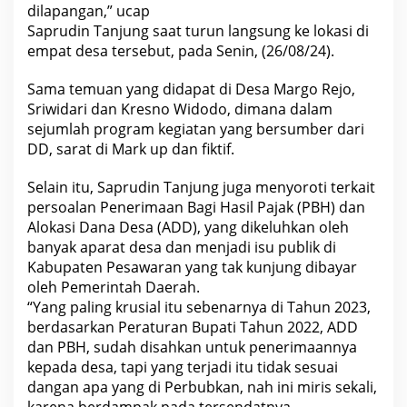
dilapangan,” ucap
Saprudin Tanjung saat turun langsung ke lokasi di
empat desa tersebut, pada Senin, (26/08/24).
Sama temuan yang didapat di Desa Margo Rejo,
Sriwidari dan Kresno Widodo, dimana dalam
sejumlah program kegiatan yang bersumber dari
DD, sarat di Mark up dan fiktif.
Selain itu, Saprudin Tanjung juga menyoroti terkait
persoalan Penerimaan Bagi Hasil Pajak (PBH) dan
Alokasi Dana Desa (ADD), yang dikeluhkan oleh
banyak aparat desa dan menjadi isu publik di
Kabupaten Pesawaran yang tak kunjung dibayar
oleh Pemerintah Daerah.
“Yang paling krusial itu sebenarnya di Tahun 2023,
berdasarkan Peraturan Bupati Tahun 2022, ADD
dan PBH, sudah disahkan untuk penerimaannya
kepada desa, tapi yang terjadi itu tidak sesuai
dangan apa yang di Perbubkan, nah ini miris sekali,
karena berdampak pada tersendatnya