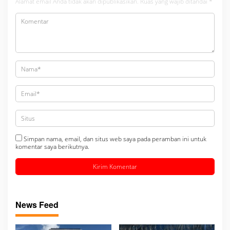
Alamat email Anda tidak akan dipublikasikan.
Ruas yang wajib ditandai
*
Simpan nama, email, dan situs web saya pada peramban ini untuk
komentar saya berikutnya.
News Feed