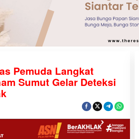
pas Pemuda Langkat
am Sumut Gelar Deteksi
ak