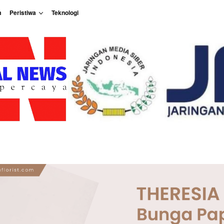
m
Peristiwa
Teknologi
Peristiwa
Teknologi