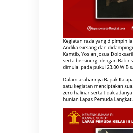
Kegiatan razia yang dipimpin 
Andika Girsang dan didampingi
Kamtib, Yoslan Josua Doloksari
serta bersinergi dengan Babins
dimulai pada pukul 23.00 WIB s
Dalam arahannya Bapak Kalapa
satu kegiatan menciptakan sua
zero halinar serta tidak adany
hunian Lapas Pemuda Langkat.