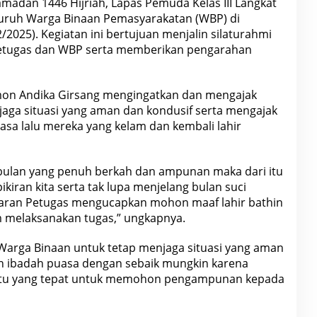
madan 1446 Hijriah, Lapas Pemuda Kelas III Langkat
uruh Warga Binaan Pemasyarakatan (WBP) di
/2025). Kegiatan ini bertujuan menjalin silaturahmi
petugas dan WBP serta memberikan pengarahan
on Andika Girsang mengingatkan dan mengajak
aga situasi yang aman dan kondusif serta mengajak
sa lalu mereka yang kelam dan kembali lahir
ulan yang penuh berkah dan ampunan maka dari itu
 pikiran kita serta tak lupa menjelang bulan suci
jaran Petugas mengucapkan mohon maaf lahir bathin
am melaksanakan tugas,” ungkapnya.
Warga Binaan untuk tetap menjaga situasi yang aman
an ibadah puasa dengan sebaik mungkin karena
u yang tepat untuk memohon pengampunan kepada