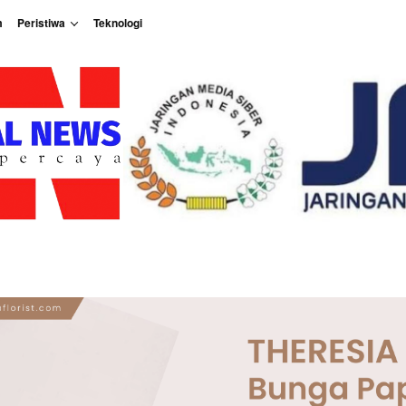
m
Peristiwa
Teknologi
Peristiwa
Teknologi