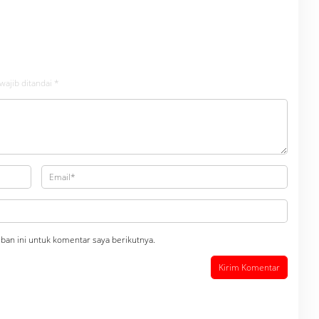
n Narkoba bambang alias
Insidentil Gabungan Bersama TNI-
Dikecamatan gunung
Polri
wajib ditandai
*
ban ini untuk komentar saya berikutnya.