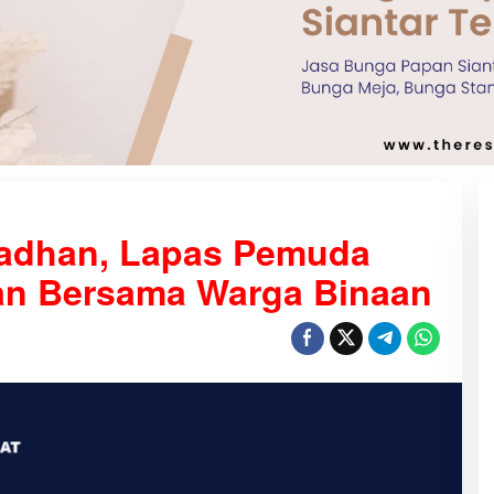
adhan, Lapas Pemuda
an Bersama Warga Binaan