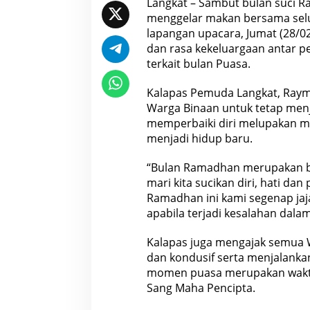
Langkat – Sambut bulan suci Ra
menggelar makan bersama sel
lapangan upacara, Jumat (28/02
dan rasa kekeluargaan antar 
terkait bulan Puasa.
Kalapas Pemuda Langkat, Raym
Warga Binaan untuk tetap menj
memperbaiki diri melupakan ma
menjadi hidup baru.
“Bulan Ramadhan merupakan b
mari kita sucikan diri, hati dan
Ramadhan ini kami segenap ja
apabila terjadi kesalahan dal
Kalapas juga mengajak semua 
dan kondusif serta menjalank
momen puasa merupakan wakt
Sang Maha Pencipta.