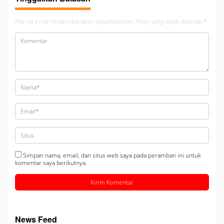
Alamat email Anda tidak akan dipublikasikan.
Ruas yang wajib ditandai
*
Simpan nama, email, dan situs web saya pada peramban ini untuk
komentar saya berikutnya.
News Feed