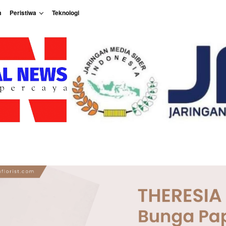
m
Peristiwa
Teknologi
Peristiwa
Teknologi