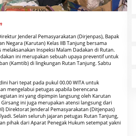
m
Direktur Jenderal Pemasyarakatan (Dirjenpas), Bapak
n Negara (Karutan) Kelas IIB Tanjung bersama
s melaksanakan Inspeksi Malam Dadakan di Rutan.
Dadakan ini merupakan sebuah upaya preventif untuk
an (Kamtib) di lingkungan Rutan Tanjung. Sabtu
 dini hari tepat pada pukul 00.00 WITA untuk
an mengelabui petugas apabila berencana
giatan ini yang dipimpin langsung oleh Karutan
Girsang ini juga merupakan atensi langsung dari
l) Direktorat Jenderal Pemasyarakatan (Ditjenpas)
yadi. Selain seluruh jajaran petugas Rutan Tanjung,
tkan pihak dari Aparat Penegak Hukum setempat yakni