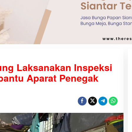
ung Laksanakan Inspeksi
bantu Aparat Penegak