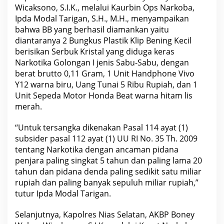
Wicaksono, S.I.K., melalui Kaurbin Ops Narkoba,
Ipda Modal Tarigan, S.H., M.H., menyampaikan
bahwa BB yang berhasil diamankan yaitu
diantaranya 2 Bungkus Plastik Klip Bening Kecil
berisikan Serbuk Kristal yang diduga keras
Narkotika Golongan I jenis Sabu-Sabu, dengan
berat brutto 0,11 Gram, 1 Unit Handphone Vivo
Y12 warna biru, Uang Tunai 5 Ribu Rupiah, dan 1
Unit Sepeda Motor Honda Beat warna hitam lis
merah.
“Untuk tersangka dikenakan Pasal 114 ayat (1)
subsider pasal 112 ayat (1) UU RI No. 35 Th. 2009
tentang Narkotika dengan ancaman pidana
penjara paling singkat 5 tahun dan paling lama 20
tahun dan pidana denda paling sedikit satu miliar
rupiah dan paling banyak sepuluh miliar rupiah,”
tutur Ipda Modal Tarigan.
Selanjutnya, Kapolres Nias Selatan, AKBP Boney