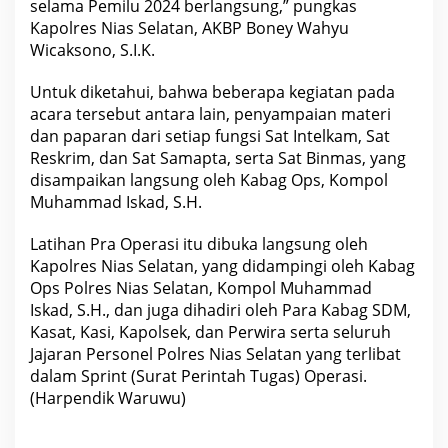
selama Pemilu 2024 berlangsung,” pungkas
Kapolres Nias Selatan, AKBP Boney Wahyu
Wicaksono, S.I.K.
Untuk diketahui, bahwa beberapa kegiatan pada
acara tersebut antara lain, penyampaian materi
dan paparan dari setiap fungsi Sat Intelkam, Sat
Reskrim, dan Sat Samapta, serta Sat Binmas, yang
disampaikan langsung oleh Kabag Ops, Kompol
Muhammad Iskad, S.H.
Latihan Pra Operasi itu dibuka langsung oleh
Kapolres Nias Selatan, yang didampingi oleh Kabag
Ops Polres Nias Selatan, Kompol Muhammad
Iskad, S.H., dan juga dihadiri oleh Para Kabag SDM,
Kasat, Kasi, Kapolsek, dan Perwira serta seluruh
Jajaran Personel Polres Nias Selatan yang terlibat
dalam Sprint (Surat Perintah Tugas) Operasi.
(Harpendik Waruwu)