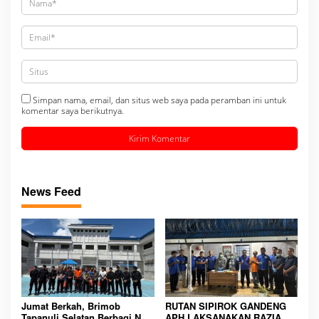
Simpan nama, email, dan situs web saya pada peramban ini untuk
komentar saya berikutnya.
News Feed
Jumat Berkah, Brimob
RUTAN SIPIROK GANDENG
Tapanuli Selatan Berbagi Nasi
APH LAKSANAKAN RAZIA