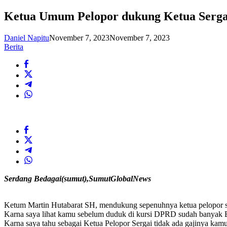
Ketua Umum Pelopor dukung Ketua Sergai
Daniel Napitu
November 7, 2023
November 7, 2023
Berita
Serdang Bedagai(sumut),SumutGlobalNews
Ketum Martin Hutabarat SH, mendukung sepenuhnya ketua pelopor s
Karna saya lihat kamu sebelum duduk di kursi DPRD sudah banyak B
Karna saya tahu sebagai Ketua Pelopor Sergai tidak ada gajinya kam