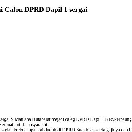
 Calon DPRD Dapil 1 sergai
ergai S.Maulana Hutabarat mejadi caleg DPRD Dapil 1 Kec.Perbaung
erbuat untuk masyarakat.
u sudah berbuat apa lagi duduk di DPRD Sudah jelas ada gajinya dan b