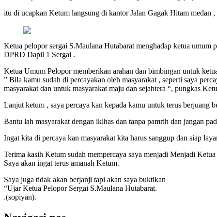
itu di ucapkan Ketum langsung di kantor Jalan Gagak Hitam medan , 
Ketua pelopor sergai S.Maulana Hutabarat menghadap ketua umum p
DPRD Dapil 1 Sergai .
Ketua Umum Pelopor memberikan arahan dan bimbingan untuk ketua 
” Bila kamu sudah di percayakan oleh masyarakat , seperti saya perc
masyarakat dan untuk masyarakat maju dan sejahtera “, pungkas Ket
Lanjut ketum , saya percaya kan kepada kamu untuk terus berjuang b
Bantu lah masyarakat dengan iklhas dan tanpa pamrih dan jangan pa
Ingat kita di percaya kan masyarakat kita harus sanggup dan siap lay
Terima kasih Ketum sudah mempercaya saya menjadi Menjadi Ketua 
Saya akan ingat terus amanah Ketum.
Saya juga tidak akan berjanji tapi akan saya buktikan
“Ujar Ketua Pelopor Sergai S.Maulana Hutabarat.
.(sopiyan).