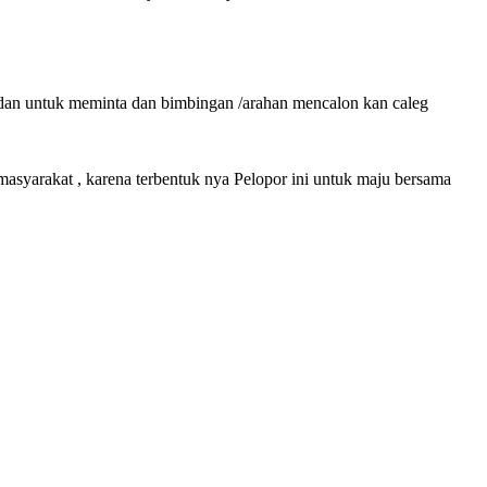
dan untuk meminta dan bimbingan /arahan mencalon kan caleg
masyarakat , karena terbentuk nya Pelopor ini untuk maju bersama