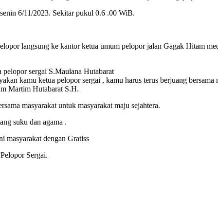
senin 6/11/2023. Sekitar pukul 0.6 .00 WiB.
elopor langsung ke kantor ketua umum pelopor jalan Gagak Hitam me
pelopor sergai S.Maulana Hutabarat
ayakan kamu ketua pelopor sergai , kamu harus terus berjuang bersama 
um Martim Hutabarat S.H.
ersama masyarakat untuk masyarakat maju sejahtera.
dang suku dan agama .
ani masyarakat dengan Gratiss
Pelopor Sergai.