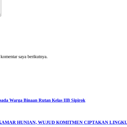
 komentar saya berikutnya.
pada Warga Binaan Rutan Kelas IIB Sipirok
 KAMAR HUNIAN, WUJUD KOMITMEN CIPTAKAN LING