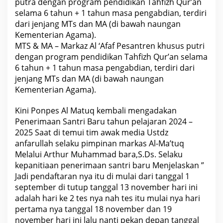
putra dengan program pendidikan Tahfizh Qur’an
selama 6 tahun + 1 tahun masa pengabdian, terdiri
dari jenjang MTs dan MA (di bawah naungan
Kementerian Agama).
MTS & MA – Markaz Al ‘Afaf Pesantren khusus putri
dengan program pendidikan Tahfizh Qur’an selama
6 tahun + 1 tahun masa pengabdian, terdiri dari
jenjang MTs dan MA (di bawah naungan
Kementerian Agama).
Kini Ponpes Al Matuq kembali mengadakan
Penerimaan Santri Baru tahun pelajaran 2024 –
2025 Saat di temui tim awak media Ustdz
anfarullah selaku pimpinan markas Al-Ma’tuq
Melalui Arthur Muhammad bara,S.Ds. Selaku
kepanitiaan penerimaan santri baru Menjelaskan ”
Jadi pendaftaran nya itu di mulai dari tanggal 1
september di tutup tanggal 13 november hari ini
adalah hari ke 2 tes nya nah tes itu mulai nya hari
pertama nya tanggal 18 november dan 19
november hari ini lalu nanti pekan depan tanggal