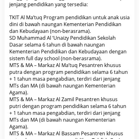
jenjang pendidikan yang tersedia:
TKIT Al Ma’tuq Program pendidikan untuk anak usia
dini di bawah naungan Kementerian Pendidikan
dan Kebudayaan (non-berasrama).
SD Muhammad Al ‘Unaizy Pendidikan Sekolah
Dasar selama 6 tahun di bawah naungan
Kementerian Pendidikan dan Kebudayaan dengan
sistem full day school (non-berasrama).
MTS & MA – Markaz Al Ma’tuq Pesantren khusus
putra dengan program pendidikan selama 6 tahun
+ 1 tahun masa pengabdian, terdiri dari jenjang
MTs dan MA (di bawah naungan Kementerian
Agama).
MTS & MA – Markaz Al Zamil Pesantren khusus
putri dengan program pendidikan selama 6 tahun
+ 1 tahun masa pengabdian, terdiri dari jenjang
MTs dan MA (di bawah naungan Kementerian
Agama).
MTS & MA – Markaz Al Bassam Pesantren khusus