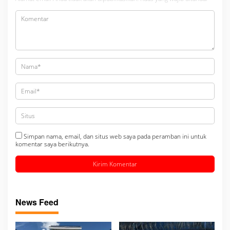
Simpan nama, email, dan situs web saya pada peramban ini untuk
komentar saya berikutnya.
News Feed