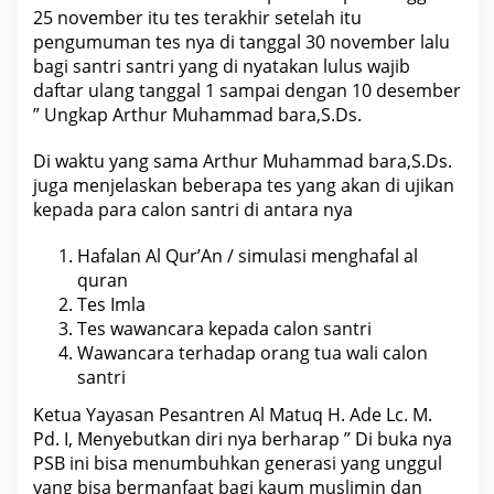
25 november itu tes terakhir setelah itu
pengumuman tes nya di tanggal 30 november lalu
bagi santri santri yang di nyatakan lulus wajib
daftar ulang tanggal 1 sampai dengan 10 desember
” Ungkap Arthur Muhammad bara,S.Ds.
Di waktu yang sama Arthur Muhammad bara,S.Ds.
juga menjelaskan beberapa tes yang akan di ujikan
kepada para calon santri di antara nya
Hafalan Al Qur’An / simulasi menghafal al
quran
Tes Imla
Tes wawancara kepada calon santri
Wawancara terhadap orang tua wali calon
santri
Ketua Yayasan Pesantren Al Matuq H. Ade Lc. M.
Pd. I, Menyebutkan diri nya berharap ” Di buka nya
PSB ini bisa menumbuhkan generasi yang unggul
yang bisa bermanfaat bagi kaum muslimin dan