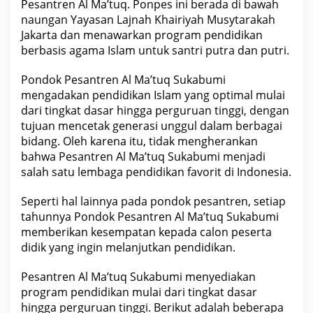
Pesantren Al Ma’tuq. Ponpes ini berada di bawah
naungan Yayasan Lajnah Khairiyah Musytarakah
Jakarta dan menawarkan program pendidikan
berbasis agama Islam untuk santri putra dan putri.
Pondok Pesantren Al Ma’tuq Sukabumi
mengadakan pendidikan Islam yang optimal mulai
dari tingkat dasar hingga perguruan tinggi, dengan
tujuan mencetak generasi unggul dalam berbagai
bidang. Oleh karena itu, tidak mengherankan
bahwa Pesantren Al Ma’tuq Sukabumi menjadi
salah satu lembaga pendidikan favorit di Indonesia.
Seperti hal lainnya pada pondok pesantren, setiap
tahunnya Pondok Pesantren Al Ma’tuq Sukabumi
memberikan kesempatan kepada calon peserta
didik yang ingin melanjutkan pendidikan.
Pesantren Al Ma’tuq Sukabumi menyediakan
program pendidikan mulai dari tingkat dasar
hingga perguruan tinggi. Berikut adalah beberapa