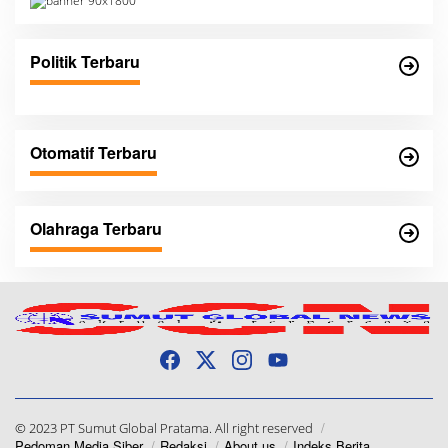
Politik Terbaru
Otomatif Terbaru
Olahraga Terbaru
© 2023 PT Sumut Global Pratama. All right reserved
Pedoman Media Siber
Redaksi
About us
Indeks Berita