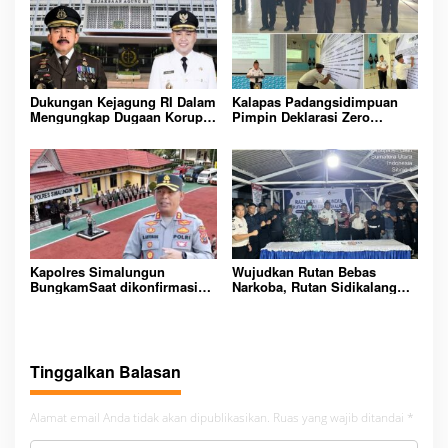
PEMASYARAKATAN YANG
AMAN
Dukungan Kejagung RI Dalam
Kalapas Padangsidimpuan
Mengungkap Dugaan Korupsi
Pimpin Deklarasi Zero
Bupati Melawi Menguat,
Handphone dan Narkoba di
Ketua AMPK : Segera Periksa
Lingkungan Lapas
Dan Tangkap!
Padangsidimpuan
Kapolres Simalungun
Wujudkan Rutan Bebas
BungkamSaat dikonfirmasi
Narkoba, Rutan Sidikalang
dugaan peredaran Narkoba
Gelar Razia Insidentil
bambang alias bembeng
Gabungan Bersama TNI-Polri
Dikecamatan gunung malela
Tinggalkan Balasan
Alamat email Anda tidak akan dipublikasikan.
Ruas yang wajib ditandai
*