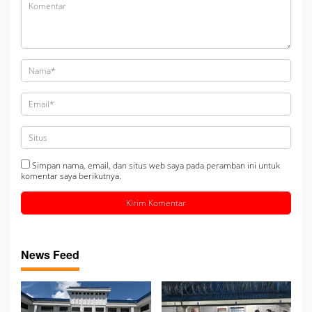
Simpan nama, email, dan situs web saya pada peramban ini untuk
komentar saya berikutnya.
News Feed