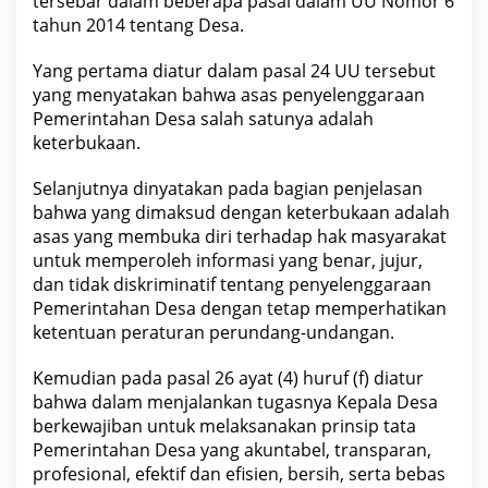
tersebar dalam beberapa pasal dalam UU Nomor 6
tahun 2014 tentang Desa.
Yang pertama diatur dalam pasal 24 UU tersebut
yang menyatakan bahwa asas penyelenggaraan
Pemerintahan Desa salah satunya adalah
keterbukaan.
Selanjutnya dinyatakan pada bagian penjelasan
bahwa yang dimaksud dengan keterbukaan adalah
asas yang membuka diri terhadap hak masyarakat
untuk memperoleh informasi yang benar, jujur,
dan tidak diskriminatif tentang penyelenggaraan
Pemerintahan Desa dengan tetap memperhatikan
ketentuan peraturan perundang-undangan.
Kemudian pada pasal 26 ayat (4) huruf (f) diatur
bahwa dalam menjalankan tugasnya Kepala Desa
berkewajiban untuk melaksanakan prinsip tata
Pemerintahan Desa yang akuntabel, transparan,
profesional, efektif dan efisien, bersih, serta bebas