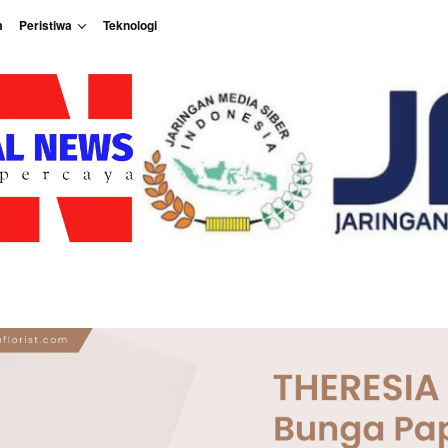
m
Peristiwa
Teknologi
Peristiwa
Teknologi