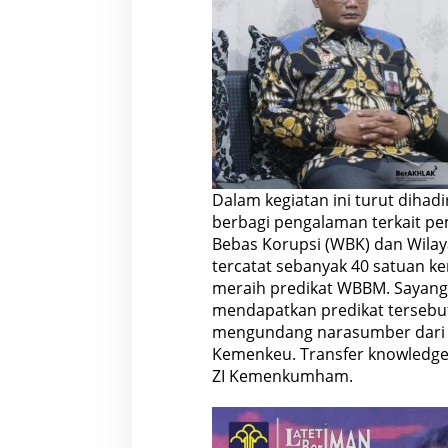
Dalam kegiatan ini turut diha
berbagi pengalaman terkait pe
Bebas Korupsi (WBK) dan Wilay
tercatat sebanyak 40 satuan 
meraih predikat WBBM. Sayangn
mendapatkan predikat tersebu
mengundang narasumber dari Se
Kemenkeu. Transfer knowledge 
ZI Kemenkumham.