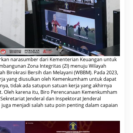
dirkan narasumber dari Kementerian Keuangan untuk
mbangunan Zona Integritas (ZI) menuju Wilayah
ah Birokrasi Bersih dan Melayani (WBBM). Pada 2023,
kerja yang diusulkan oleh Kemenkumham untuk dapat
ya, tidak ada satupun satuan kerja yang akhirnya
t. Oleh karena itu, Biro Perencanaan Kemenkumham
kretariat Jenderal dan Inspektorat Jenderal
juga menjadi salah satu poin penting dalam capaian