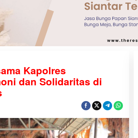
sama Kapolres
ni dan Solidaritas di
s