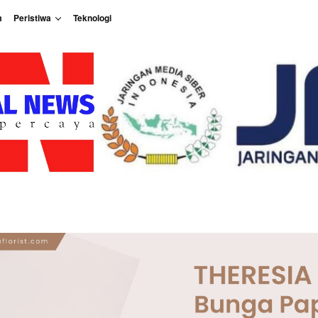
m
Peristiwa
Teknologi
Peristiwa
Teknologi