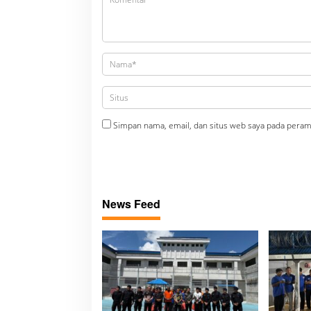
Simpan nama, email, dan situs web saya pada peram
News Feed