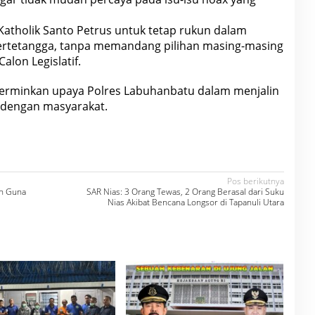
Katholik Santo Petrus untuk tetap rukun dalam
bertetangga, tanpa memandang pilihan masing-masing
alon Legislatif.
cerminkan upaya Polres Labuhanbatu dalam menjalin
 dengan masyarakat.
Pos berikutnya
ih Guna
SAR Nias: 3 Orang Tewas, 2 Orang Berasal dari Suku
Nias Akibat Bencana Longsor di Tapanuli Utara