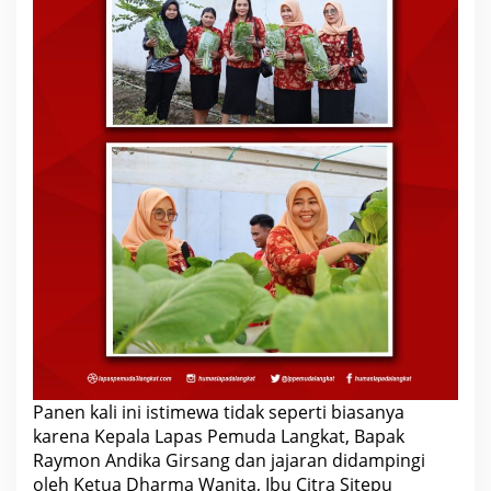
Panen kali ini istimewa tidak seperti biasanya
karena Kepala Lapas Pemuda Langkat, Bapak
Raymon Andika Girsang dan jajaran didampingi
oleh Ketua Dharma Wanita, Ibu Citra Sitepu