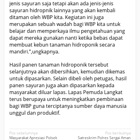
jenis sayuran saja tetapi akan ada jenis-jenis
sayuran hidropnik lainnya yang akan kembali
ditaman oleh WBP kita. Kegiatan ini juga
merupakan sebuah wadah bagi WBP kita untuk
belajar dan memperkaya ilmu pengetahuan yang
dapat mereka gunakan nanti ketika bebas dapat
membuat kebun tanaman hidroponik secara
mandiri.”,ungkapnya.
Hasil panen tanaman hidroponik tersebut
selanjutnya akan dibersihkan, kemudian dikemas
untuk dipasarkan. Selain dibeli oleh petugas, hasil
panen sayuran juga akan dipasarkan kepada
masyarakat diluar lapas. Lapas Pemuda Langkat
terus berupaya untuk meningkatkan pembinaan
bagi WBP guna terciptanya sumber daya manusia
unggul dan produktif.
N
Pos sebelumnya
Pos berikutnya
Masyarakat Apresiasi Polsek
Satreskrim Polres Sergai Aman