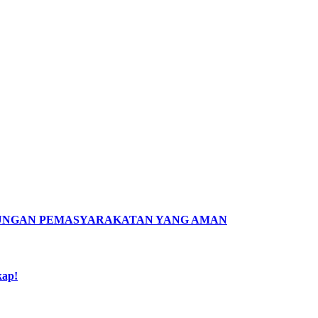
KUNGAN PEMASYARAKATAN YANG AMAN
kap!