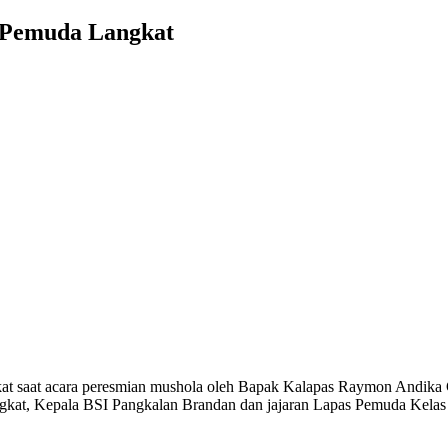
s Pemuda Langkat
kat saat acara peresmian mushola oleh Bapak Kalapas Raymon Andika G
kat, Kepala BSI Pangkalan Brandan dan jajaran Lapas Pemuda Kelas II