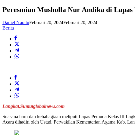
Peresmian Musholla Nur Andika di Lapa
Daniel Napitu
Februari 20, 2024
Februari 20, 2024
Berita
Langkat,Sumutglobalnews.com
Suasana haru dan kebahagiaan meliputi Lapas Pemuda Kelas III Lag
Acara dihadiri oleh Ustad, Perwakilan Kementerian Agama Kab. Lang