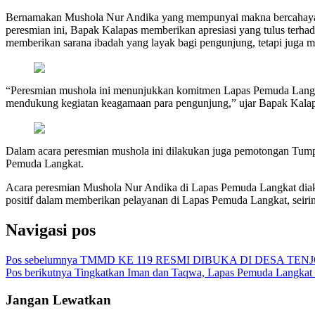
Bernamakan Mushola Nur Andika yang mempunyai makna bercahaya ti
peresmian ini, Bapak Kalapas memberikan apresiasi yang tulus terh
memberikan sarana ibadah yang layak bagi pengunjung, tetapi juga
“Peresmian mushola ini menunjukkan komitmen Lapas Pemuda Langkat
mendukung kegiatan keagamaan para pengunjung,” ujar Bapak Kalap
Dalam acara peresmian mushola ini dilakukan juga pemotongan Tumpe
Pemuda Langkat.
Acara peresmian Mushola Nur Andika di Lapas Pemuda Langkat diakh
positif dalam memberikan pelayanan di Lapas Pemuda Langkat, seiri
Navigasi pos
Pos sebelumnya
TMMD KE 119 RESMI DIBUKA DI DESA TE
Pos berikutnya
Tingkatkan Iman dan Taqwa, Lapas Pemuda Langkat Pe
Jangan Lewatkan