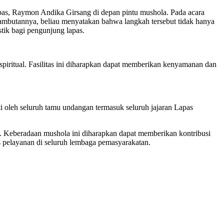
s, Raymon Andika Girsang di depan pintu mushola. Pada acara
ambutannya, beliau menyatakan bahwa langkah tersebut tidak hanya
ik bagi pengunjung lapas.
ritual. Fasilitas ini diharapkan dapat memberikan kenyamanan dan
 oleh seluruh tamu undangan termasuk seluruh jajaran Lapas
 Keberadaan mushola ini diharapkan dapat memberikan kontribusi
 pelayanan di seluruh lembaga pemasyarakatan.