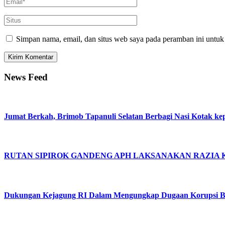
Simpan nama, email, dan situs web saya pada peramban ini untuk
News Feed
Jumat Berkah, Brimob Tapanuli Selatan Berbagi Nasi Kotak ke
RUTAN SIPIROK GANDENG APH LAKSANAKAN RAZIA
Dukungan Kejagung RI Dalam Mengungkap Dugaan Korupsi Bu