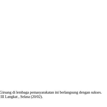
irsang di lembaga pemasyarakatan ini berlangsung dengan sukses.
I Langkat , Selasa (20/02).