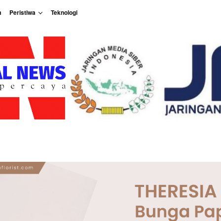
m
Peristiwa
Teknologi
Peristiwa
Teknologi