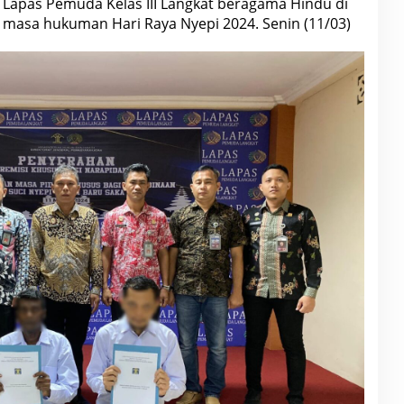
Lapas Pemuda Kelas III Langkat beragama Hindu di
masa hukuman Hari Raya Nyepi 2024. Senin (11/03)