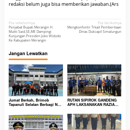
redaksi belum juga bisa memberikan jawaban.(Ars
N
Pos sebelumnya
Pos berikutnya
Penjabat Bupati Merangin H.
Mengkonfontir Trkait Pemberitaan
a
Mukti Said,SE,ME Dampingi
Dinas Dukcapil Simalungun
Kunjungan Presiden Joko Widodo
v
Ke Kabupaten Merangin
i
Jangan Lewatkan
g
a
s
i
p
o
Jumat Berkah, Brimob
RUTAN SIPIROK GANDENG
s
Tapanuli Selatan Berbagi Nasi
APH LAKSANAKAN RAZIA
Kotak kepada Warga Binaan
KAMAR HUNIAN, WUJUD
Rutan Kelas IIB Sipirok
KOMITMEN CIPTAKAN
LINGKUNGAN
PEMASYARAKATAN YANG
AMAN