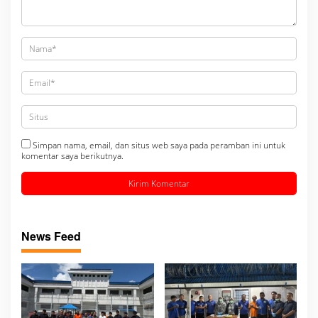
Simpan nama, email, dan situs web saya pada peramban ini untuk
komentar saya berikutnya.
News Feed