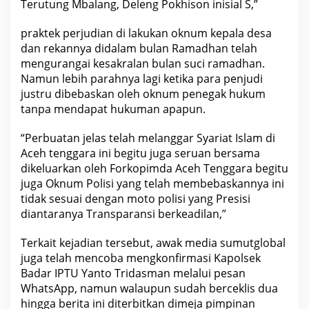
Terutung Mbalang, Deleng Pokhison inisial S,”
praktek perjudian di lakukan oknum kepala desa
dan rekannya didalam bulan Ramadhan telah
mengurangai kesakralan bulan suci ramadhan.
Namun lebih parahnya lagi ketika para penjudi
justru dibebaskan oleh oknum penegak hukum
tanpa mendapat hukuman apapun.
“Perbuatan jelas telah melanggar Syariat Islam di
Aceh tenggara ini begitu juga seruan bersama
dikeluarkan oleh Forkopimda Aceh Tenggara begitu
juga Oknum Polisi yang telah membebaskannya ini
tidak sesuai dengan moto polisi yang Presisi
diantaranya Transparansi berkeadilan,”
Terkait kejadian tersebut, awak media sumutglobal
juga telah mencoba mengkonfirmasi Kapolsek
Badar IPTU Yanto Tridasman melalui pesan
WhatsApp, namun walaupun sudah berceklis dua
hingga berita ini diterbitkan dimeja pimpinan