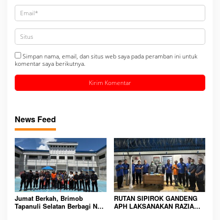
Simpan nama, email, dan situs web saya pada peramban ini untuk
komentar saya berikutnya.
News Feed
Jumat Berkah, Brimob
RUTAN SIPIROK GANDENG
Tapanuli Selatan Berbagi Nasi
APH LAKSANAKAN RAZIA
Kotak kepada Warga Binaan
KAMAR HUNIAN, WUJUD