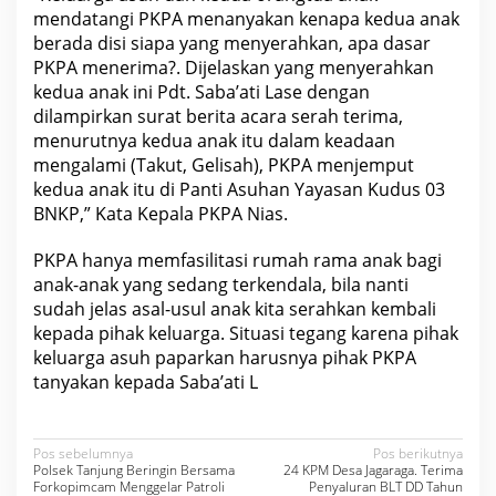
mendatangi PKPA menanyakan kenapa kedua anak
berada disi siapa yang menyerahkan, apa dasar
PKPA menerima?. Dijelaskan yang menyerahkan
kedua anak ini Pdt. Saba’ati Lase dengan
dilampirkan surat berita acara serah terima,
menurutnya kedua anak itu dalam keadaan
mengalami (Takut, Gelisah), PKPA menjemput
kedua anak itu di Panti Asuhan Yayasan Kudus 03
BNKP,” Kata Kepala PKPA Nias.
PKPA hanya memfasilitasi rumah rama anak bagi
anak-anak yang sedang terkendala, bila nanti
sudah jelas asal-usul anak kita serahkan kembali
kepada pihak keluarga. Situasi tegang karena pihak
keluarga asuh paparkan harusnya pihak PKPA
tanyakan kepada Saba’ati L
N
Pos sebelumnya
Pos berikutnya
Polsek Tanjung Beringin Bersama
24 KPM Desa Jagaraga. Terima
a
Forkopimcam Menggelar Patroli
Penyaluran BLT DD Tahun