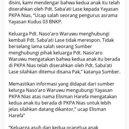
disini, kami mendengar bahwa kedua anak itu telah
diserahkan oleh Pdt. Saba’ati Lase kepada Yayasan
PKPA Nias, “Ucap salah seorang pengurus asrama
Yayasan Kudus 03 BNKP.
Keluarga Pdt. Naso’aro Waruwu menghubungi
kembali Pdt. Saba’ati Lase tidak merespon. Tidak
berselang lama salah seorang Sumber
menghubungi pihak keluarga Pdt. Naso’aro
Waruwu mengatakan bahwa kedua anak itu berada
di PKPA Nias telah diserahkan oleh Pdt. Saba’ati
Lase silahkan ditemui disana Pak,” katanya Sumber.
Memastikan informasi yang didapat dari sumber
kelurga Naso’aro Waruwu mengubungi Yayasan
PKPA Nias atas nama Elisman Harefa mengatakan
kedua anak itu berada di PKPA Nias untuk lebih
jelas silahkan datang dikantor,” ucap Elisman
Harefa”
“Keluarga asuh dan kedua orangtua anak