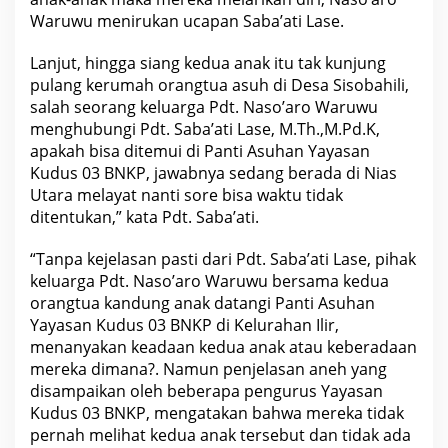
Waruwu menirukan ucapan Saba’ati Lase.
Lanjut, hingga siang kedua anak itu tak kunjung
pulang kerumah orangtua asuh di Desa Sisobahili,
salah seorang keluarga Pdt. Naso’aro Waruwu
menghubungi Pdt. Saba’ati Lase, M.Th.,M.Pd.K,
apakah bisa ditemui di Panti Asuhan Yayasan
Kudus 03 BNKP, jawabnya sedang berada di Nias
Utara melayat nanti sore bisa waktu tidak
ditentukan,” kata Pdt. Saba’ati.
“Tanpa kejelasan pasti dari Pdt. Saba’ati Lase, pihak
keluarga Pdt. Naso’aro Waruwu bersama kedua
orangtua kandung anak datangi Panti Asuhan
Yayasan Kudus 03 BNKP di Kelurahan Ilir,
menanyakan keadaan kedua anak atau keberadaan
mereka dimana?. Namun penjelasan aneh yang
disampaikan oleh beberapa pengurus Yayasan
Kudus 03 BNKP, mengatakan bahwa mereka tidak
pernah melihat kedua anak tersebut dan tidak ada