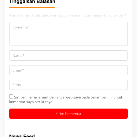
Tinggalkan Balasan
Alamat email Anda tidak akan dipublikasikan.
Ruas yang wajib ditandai
*
Simpan nama, email, dan situs web saya pada peramban ini untuk
komentar saya berikutnya.
News Feed