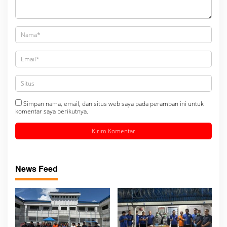
Simpan nama, email, dan situs web saya pada peramban ini untuk
komentar saya berikutnya.
News Feed