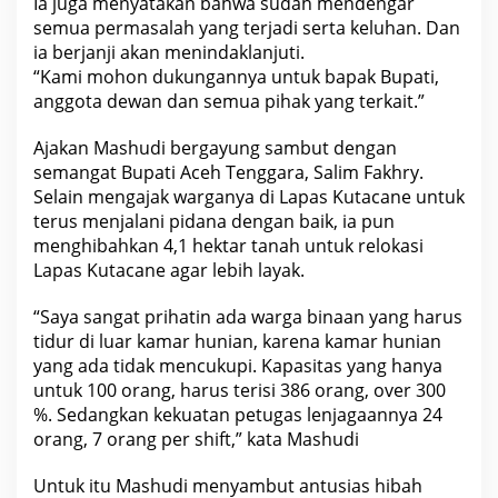
Ia juga menyatakan bahwa sudah mendengar
semua permasalah yang terjadi serta keluhan. Dan
ia berjanji akan menindaklanjuti.
“Kami mohon dukungannya untuk bapak Bupati,
anggota dewan dan semua pihak yang terkait.”
Ajakan Mashudi bergayung sambut dengan
semangat Bupati Aceh Tenggara, Salim Fakhry.
Selain mengajak warganya di Lapas Kutacane untuk
terus menjalani pidana dengan baik, ia pun
menghibahkan 4,1 hektar tanah untuk relokasi
Lapas Kutacane agar lebih layak.
“Saya sangat prihatin ada warga binaan yang harus
tidur di luar kamar hunian, karena kamar hunian
yang ada tidak mencukupi. Kapasitas yang hanya
untuk 100 orang, harus terisi 386 orang, over 300
%. Sedangkan kekuatan petugas lenjagaannya 24
orang, 7 orang per shift,” kata Mashudi
Untuk itu Mashudi menyambut antusias hibah