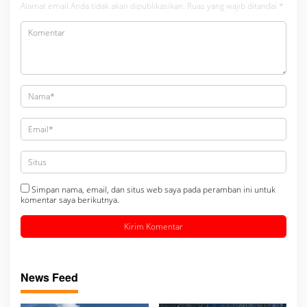
Alamat email Anda tidak akan dipublikasikan.
Ruas yang wajib ditandai
*
Simpan nama, email, dan situs web saya pada peramban ini untuk
komentar saya berikutnya.
News Feed