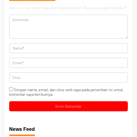
Alamat email Anda tidak akan dipublikasikan.
Ruas yang wajib ditandai
*
Simpan nama, email, dan situs web saya pada peramban ini untuk
komentar saya berikutnya.
News Feed